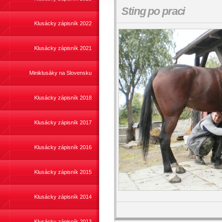
Sting po praci
Klusácky zápisník 2022
Klusácky zápisník 2021
Miniklusáky na Slovensku
Klusácky zápisník 2018
Klusácky zápisník 2017
Klusácky zápisník 2016
Klusácky zápisník 2015
Klusácky zápisník 2014
Klusácky zápisník 2013