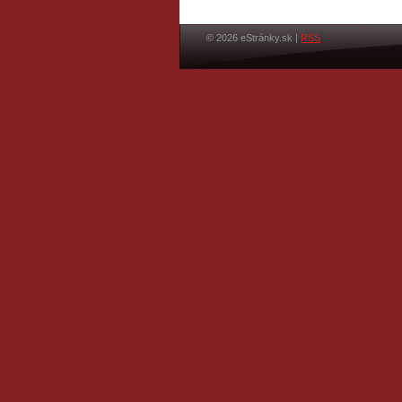
© 2026 eStránky.sk
|
RSS