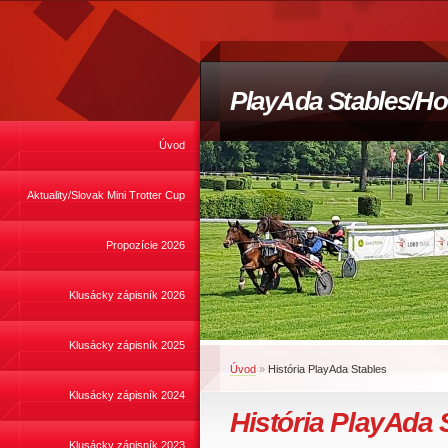
PlayAda Stables/Ho
Úvod
Aktuality/Slovak Mini Trotter Cup
Propozície 2026
Klusácky zápisník 2026
Klusácky zápisník 2025
Úvod
»
História PlayAda Stables
Klusácky zápisník 2024
História PlayAda 
Klusácky zápisník 2023