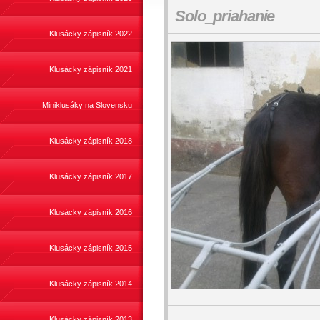
Solo_priahanie
Klusácky zápisník 2022
Klusácky zápisník 2021
Miniklusáky na Slovensku
Klusácky zápisník 2018
Klusácky zápisník 2017
Klusácky zápisník 2016
Klusácky zápisník 2015
Klusácky zápisník 2014
Klusácky zápisník 2013