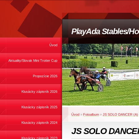
PlayAda Stables/Ho
Úvod
Aktuality/Slovak Mini Trotter Cup
Propozície 2026
Klusácky zápisník 2026
Klusácky zápisník 2025
Úvod
»
Fotoalbum
»
JS SOLO DANCER (A)
Klusácky zápisník 2024
JS SOLO DANCER
Klusácky zápisník 2023