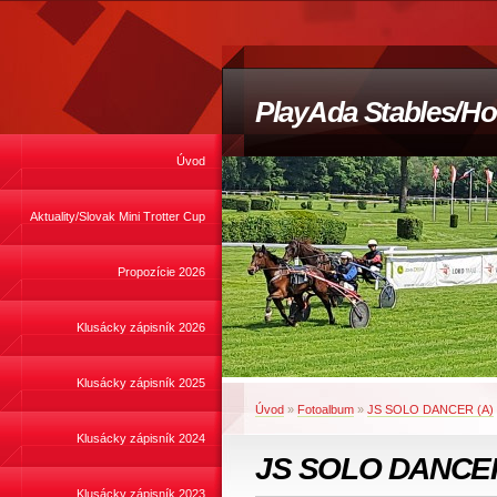
PlayAda Stables/Ho
Úvod
Aktuality/Slovak Mini Trotter Cup
Propozície 2026
Klusácky zápisník 2026
Klusácky zápisník 2025
Úvod
»
Fotoalbum
»
JS SOLO DANCER (A)
Klusácky zápisník 2024
JS SOLO DANCER
Klusácky zápisník 2023