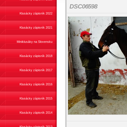
DSC06598
Klusácky zápisník 2022
Klusácky zápisník 2021
Miniklusáky na Slovensku
Klusácky zápisník 2018
Klusácky zápisník 2017
Klusácky zápisník 2016
Klusácky zápisník 2015
Klusácky zápisník 2014
Klusácky zápisník 2013