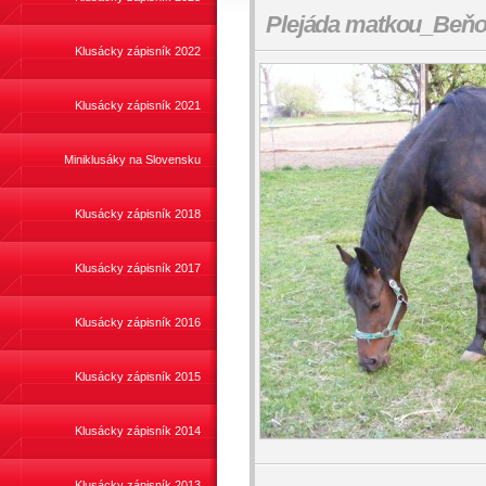
Plejáda matkou_Beň
Klusácky zápisník 2022
Klusácky zápisník 2021
Miniklusáky na Slovensku
Klusácky zápisník 2018
Klusácky zápisník 2017
Klusácky zápisník 2016
Klusácky zápisník 2015
Klusácky zápisník 2014
Klusácky zápisník 2013