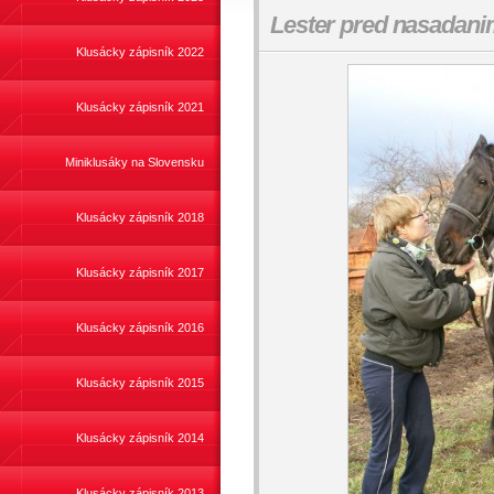
Lester pred nasadan
Klusácky zápisník 2022
Klusácky zápisník 2021
Miniklusáky na Slovensku
Klusácky zápisník 2018
Klusácky zápisník 2017
Klusácky zápisník 2016
Klusácky zápisník 2015
Klusácky zápisník 2014
Klusácky zápisník 2013