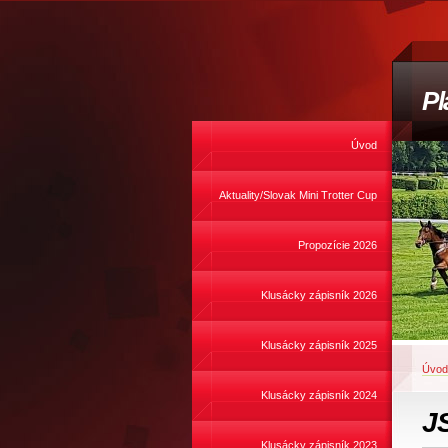
Pl
Úvod
Aktuality/Slovak Mini Trotter Cup
Propozície 2026
Klusácky zápisník 2026
Klusácky zápisník 2025
Úvod
Klusácky zápisník 2024
J
Klusácky zápisník 2023