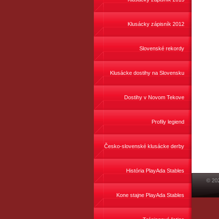
Klusácky zápisník 2012
Slovenské rekordy
Klusácke dostihy na Slovensku
Dostihy v Novom Tekove
Profily legiend
Česko-slovenské klusácke derby
História PlayAda Stables
© 20
Kone stajne PlayAda Stables