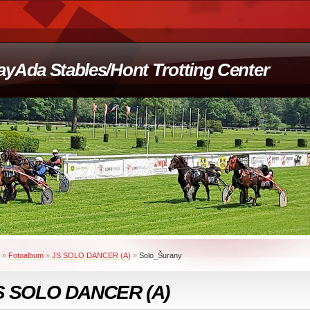
ayAda Stables/Hont Trotting Center
»
Fotoalbum
»
JS SOLO DANCER (A)
»
Solo_Šurany
S SOLO DANCER (A)