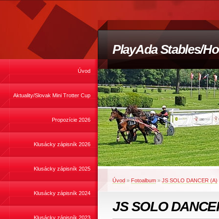
PlayAda Stables/Ho
Úvod
Aktuality/Slovak Mini Trotter Cup
Propozície 2026
Klusácky zápisník 2026
Klusácky zápisník 2025
Úvod
»
Fotoalbum
»
JS SOLO DANCER (A)
Klusácky zápisník 2024
JS SOLO DANCER
Klusácky zápisník 2023