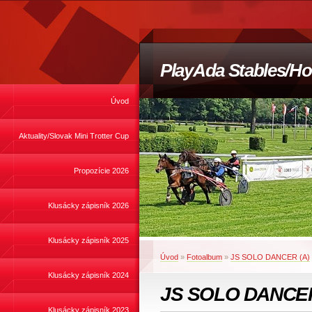
PlayAda Stables/Ho
Úvod
Aktuality/Slovak Mini Trotter Cup
Propozície 2026
Klusácky zápisník 2026
Klusácky zápisník 2025
Úvod
»
Fotoalbum
»
JS SOLO DANCER (A)
Klusácky zápisník 2024
JS SOLO DANCER
Klusácky zápisník 2023