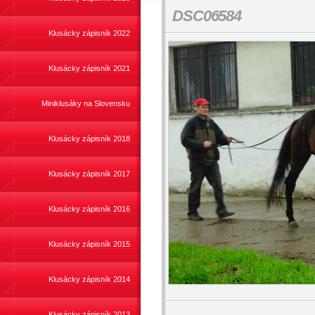
DSC06584
Klusácky zápisník 2022
Klusácky zápisník 2021
Miniklusáky na Slovensku
Klusácky zápisník 2018
Klusácky zápisník 2017
Klusácky zápisník 2016
Klusácky zápisník 2015
Klusácky zápisník 2014
Klusácky zápisník 2013