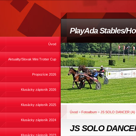
PlayAda Stables/Ho
Úvod
Aktuality/Slovak Mini Trotter Cup
Propozície 2026
Klusácky zápisník 2026
Klusácky zápisník 2025
Úvod
»
Fotoalbum
»
JS SOLO DANCER (A)
Klusácky zápisník 2024
JS SOLO DANCER
Klusácky zápisník 2023