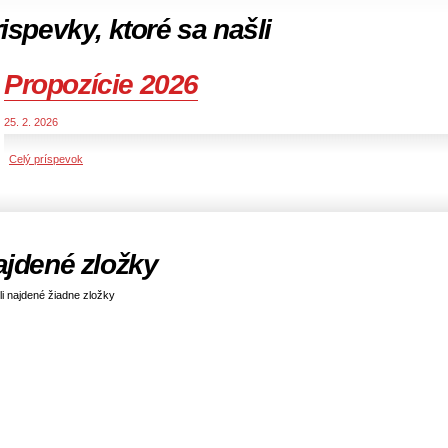
ispevky, ktoré sa našli
Propozície 2026
25. 2. 2026
Celý príspevok
ajdené zložky
i najdené žiadne zložky