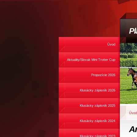
Pl
Úvod
Aktuality/Slovak Mini Trotter Cup
Propozície 2026
Klusácky zápisník 2026
Klusácky zápisník 2025
Úvod
Klusácky zápisník 2024
A
Klusácky zápisník 2023